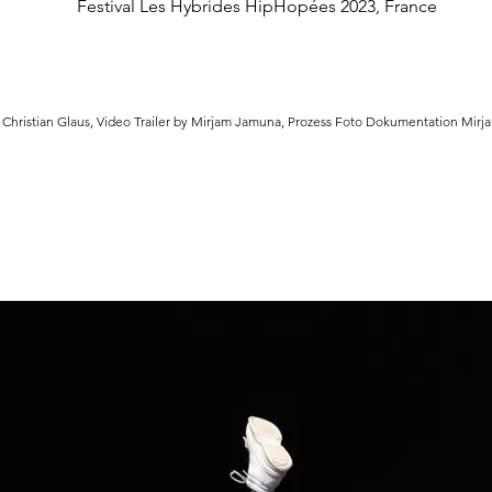
Festival Les Hybrides HipHopées 2023, France
 Christian Glaus, Video Trailer by Mirjam Jamuna, Prozess Foto Dokumentation Mir